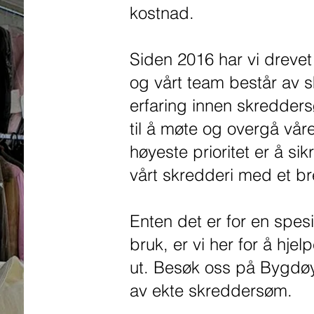
kostnad.
Siden 2016 har vi drevet
og vårt team består av 
erfaring innen skredders
til å møte og overgå vår
høyeste prioritet er å sik
vårt skredderi med et bred
Enten det er for en spesi
bruk, er vi her for å hje
ut. Besøk oss på Bygdøy 
av ekte skreddersøm.