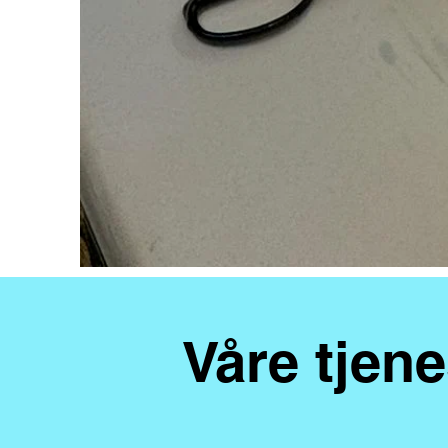
Våre tjene