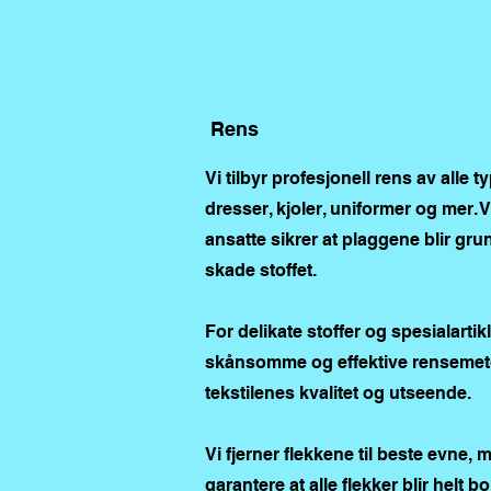
Rens
Vi tilbyr profesjonell rens av alle t
dresser, kjoler, uniformer og mer. 
ansatte sikrer at plaggene blir gru
skade stoffet.
For delikate stoffer og spesialartikle
skånsomme og effektive rensemet
tekstilenes kvalitet og utseende.
Vi fjerner flekkene til beste evne,
garantere at alle flekker blir helt b