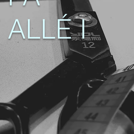
ALLÉ I