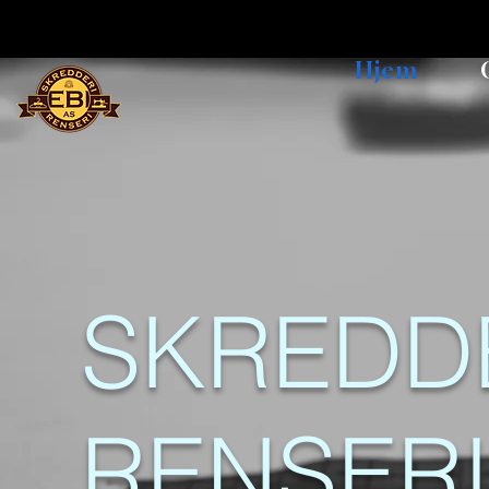
Hjem
SKREDD
RENSERI