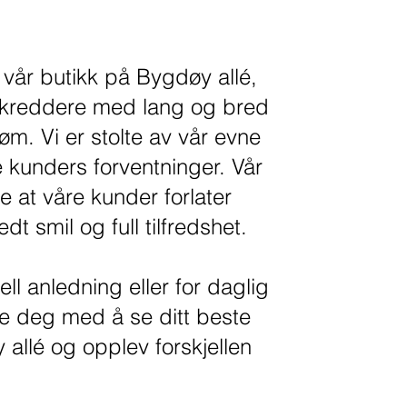
 vår butikk på Bygdøy allé,
skreddere med lang og bred
øm. Vi er stolte av vår evne
e kunders forventninger. Vår
re at våre kunder forlater
t smil og full tilfredshet.
ell anledning eller for daglig
lpe deg med å se ditt beste
allé og opplev forskjellen