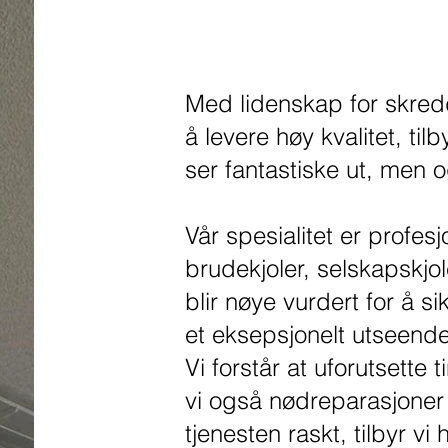
Med lidenskap for skred
å levere høy kvalitet, ti
ser fantastiske ut, men 
Vår spesialitet er profesj
brudekjoler, selskapskjol
blir nøye vurdert for å s
et eksepsjonelt utseend
Vi forstår at uforutsette t
vi også nødreparasjoner
tjenesten raskt, tilbyr vi