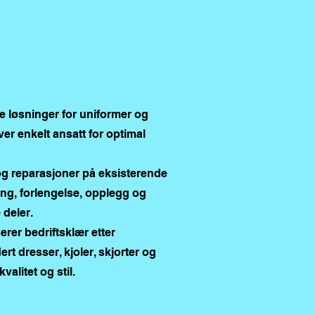
e løsninger for uniformer og
ver enkelt ansatt for optimal
 og reparasjoner på eksisterende
ing, forlengelse, opplegg og
 deler.
rer bedriftsklær etter
ert dresser, kjoler, skjorter og
alitet og stil.