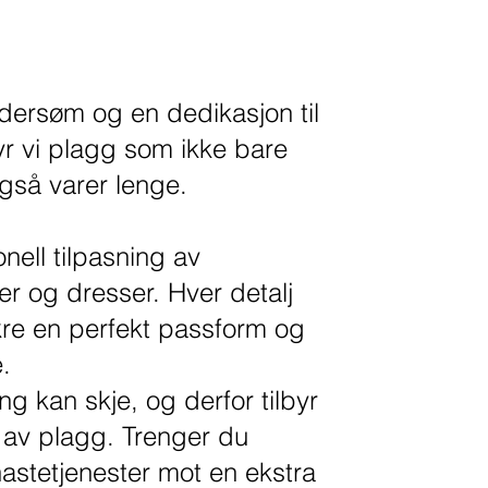
dersøm og en dedikasjon til
lbyr vi plagg som ikke bare
også varer lenge.
onell tilpasning av
er og dresser. Hver detalj
ikre en perfekt passform og
e.
ing kan skje, og derfor tilbyr
 av plagg. Trenger du
 hastetjenester mot en ekstra